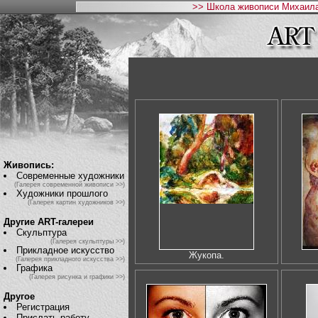
>> Школа живописи Михаила
Живопись:
Современные художники
(Галерея современной живописи >>)
Художники прошлого
(Галерея картин художников >>)
Другие ART-галереи
Скульптура
(Галерея скульптуры >>)
Прикладное искусство
Жукопа.
(Галерея прикладного искусства >>)
Графика
(Галерея рисунка и графики >>)
Другое
Регистрация
Прислать работу