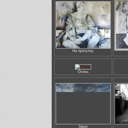
На прогулку.
Осень
Закат