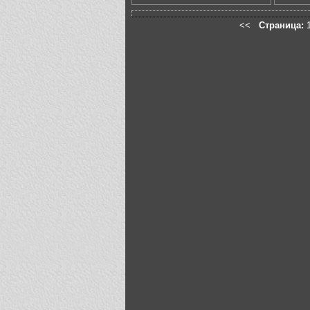
<<
Страница: