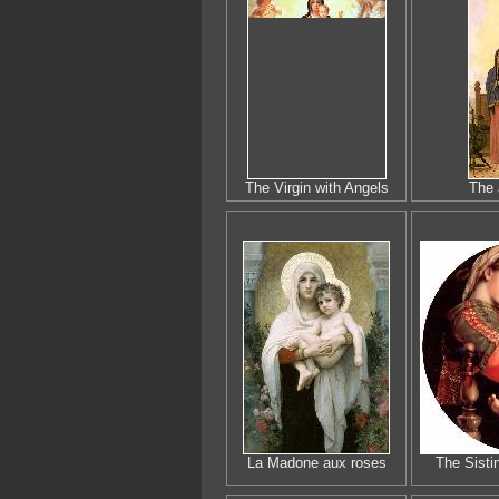
The Virgin with Angels
The 
La Madone aux roses
The Sisti