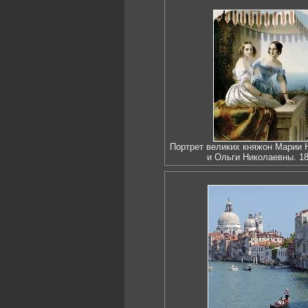
Портрет великих княжон Марии 
и Ольги Николаевны. 1