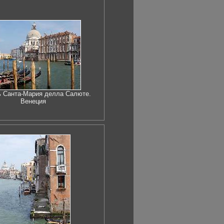
 Санта-Мария делла Салюте.
Венеция