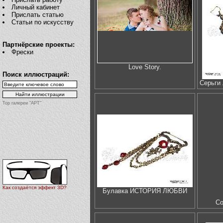
Личный кабинет
Прислать статью
Статьи по искусству
Партнёрские проекты:
Фрески
Love Story.
Поиск иллюстраций:
Серьг
Top галереи "АРТ"
Как создаётся эффект 3D?
Булавка ИСТОРИЯ ЛЮБВИ
Со