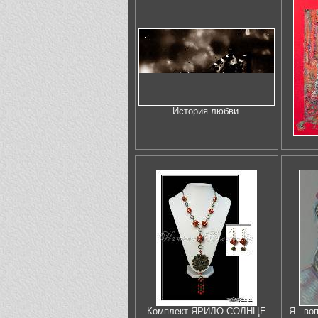
История любви.
Комплект ЯРИЛО-СОЛНЦЕ
Я - во