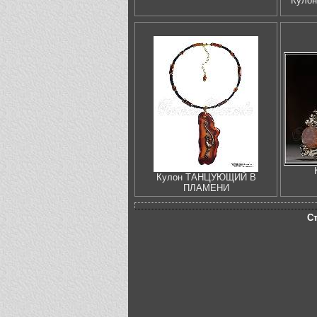
Куло
Кулон ТАНЦУЮЩИЙ В
ПЛАМЕНИ
С