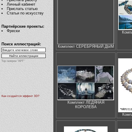
Личный кабинет
Прислать статью
Статьи по искусству
Партнёрские проекты:
Фрески
Комп
Поиск иллюстраций:
Комплект СЕРЕБРЯНЫЙ ДЫМ
Top галереи "АРТ"
Как создаётся эффект 3D?
Комплект ЛЕДЯНАЯ
КОРОЛЕВА
Комп