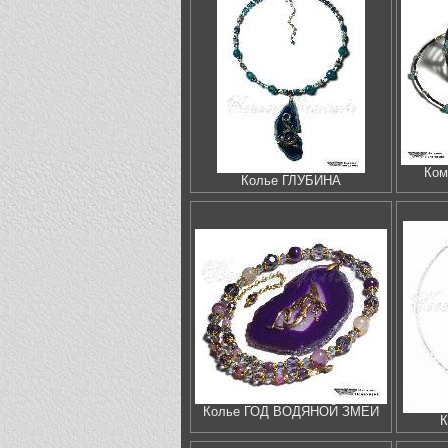
Ком
Колье ГЛУБИНА
Колье ГОД ВОДЯНОЙ ЗМЕИ
К