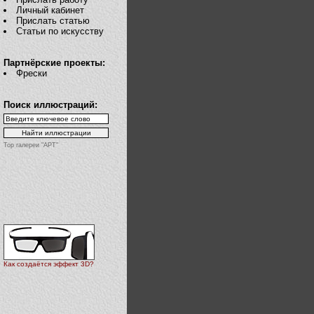
Личный кабинет
Прислать статью
Статьи по искусству
Партнёрские проекты:
Фрески
Поиск иллюстраций:
Top галереи "АРТ"
Как создаётся эффект 3D?