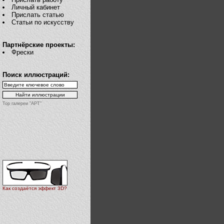
Личный кабинет
Прислать статью
Статьи по искусству
Партнёрские проекты:
Фрески
Поиск иллюстраций:
Top галереи "АРТ"
Как создаётся эффект 3D?