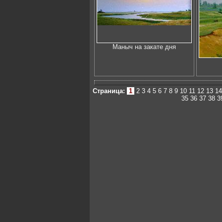
Маныч на закате дня
Страница:
1
2
3
4
5
6
7
8
9
10
11
12
13
14
35
36
37
38
3