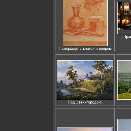
Пра
Натюрморт с книгой и веером
Под Звенигородом.