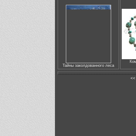
Ко
Тайны заколдованного леса
<<