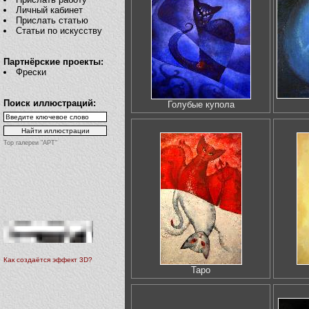
Личный кабинет
Прислать статью
Статьи по искусству
Партнёрские проекты:
Фрески
Поиск иллюстраций:
Голубые купола
Top галереи "АРТ"
Как создаётся эффект 3D?
Таро