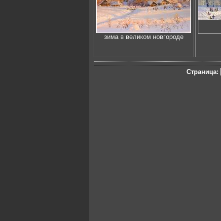
зима в великом новгороде
Страница: