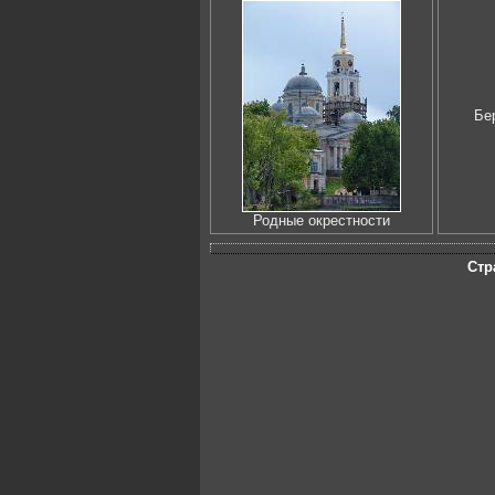
Бе
Родные окрестности
Стр