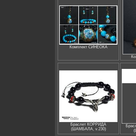
Комплект СИНЕОКА
К
Браслет КОРРИДА
Брас
(ШАМБАЛА, v.230)
(