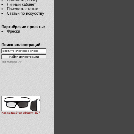
Личный кабинет
Прислать статью
Статьи по искусству
Партнёрские проекты:
Фрески
Поиск иллюстраций:
Top галереи "АРТ"
Как создаётся эффект 3D?