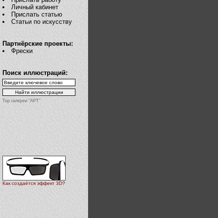
Личный кабинет
Прислать статью
Статьи по искусству
Партнёрские проекты:
Фрески
Поиск иллюстраций:
Top галереи "АРТ"
Как создаётся эффект 3D?