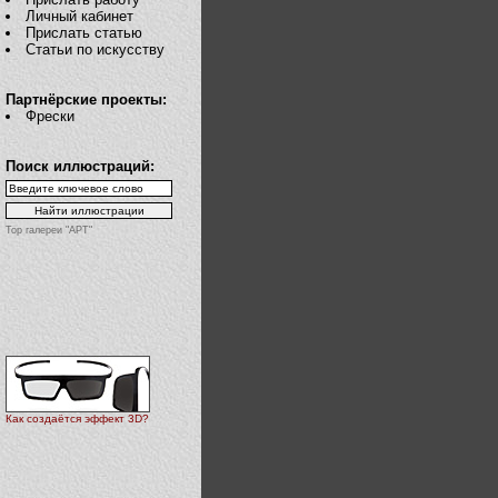
Личный кабинет
Прислать статью
Статьи по искусству
Партнёрские проекты:
Фрески
Поиск иллюстраций:
Top галереи "АРТ"
Как создаётся эффект 3D?