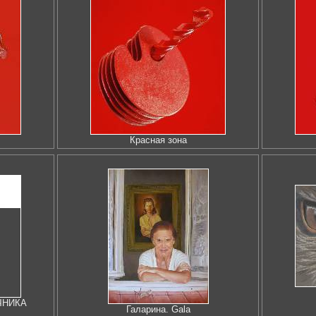
Красная зона
ЧНИКА
Галарина. Gala