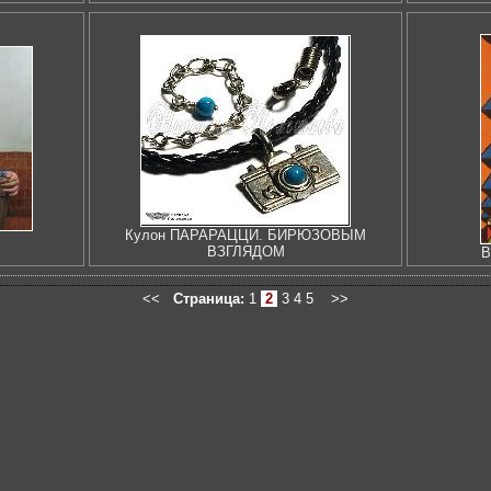
Кулон ПАРАРАЦЦИ. БИРЮЗОВЫМ
ВЗГЛЯДОМ
В
<<
Страница:
1
2
3
4
5
>>