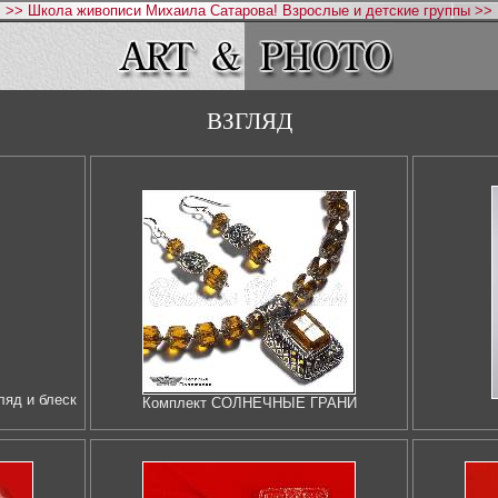
>> Школа живописи Михаила Сатарова! Взрослые и детские группы >>
ВЗГЛЯД
ляд и блеск
Комплект СОЛНЕЧНЫЕ ГРАНИ