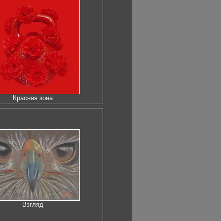
Красная зона
Взгляд