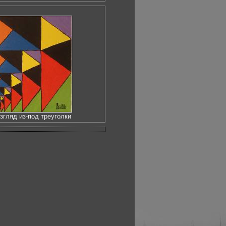
згляд из-под треуголки