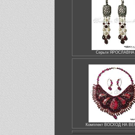
Серьги ЯРОСЛАВНА
Комплект ВОСХОД НА В