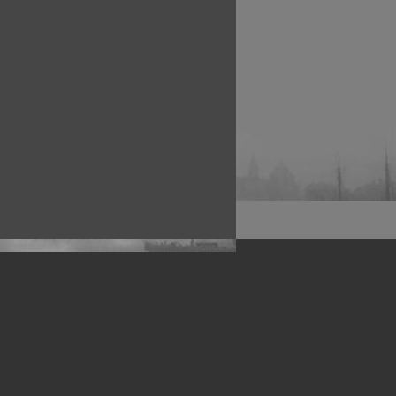
рофессиональных фотографов.
 макро, авто, гламур, фото свадеб и др.