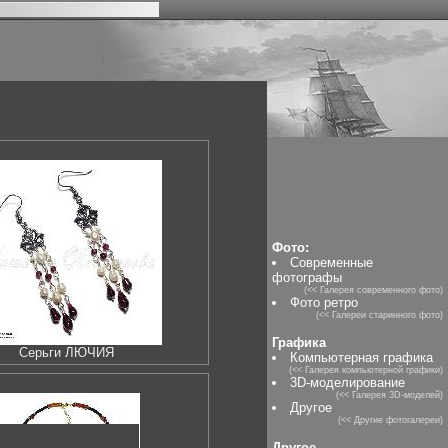
Фото:
Современные
фотографы
(<< Галерея современного фото)
Фото ретро
(<< Галереи старинного фото)
Графика
Серьги ЛЮЧИЯ
Компьютерная графика
(<< Галерея компьютерной графики)
3D-моделирование
(<< Галерея 3D-моделей)
Другое
(<< Другие фотогалереи)
Другое