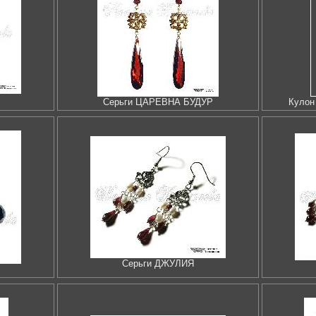
Серьги ЦАРЕВНА БУДУР
Куло
Серьги ДЖУЛИЯ