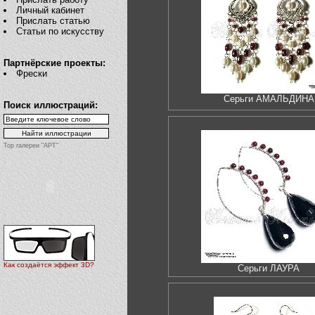
Личный кабинет
Прислать статью
Статьи по искусству
Партнёрские проекты:
Фрески
Серьги АМАЛЬДИНА
Поиск иллюстраций:
Top галереи "АРТ"
Как создаётся эффект 3D?
Серьги ЛАУРА