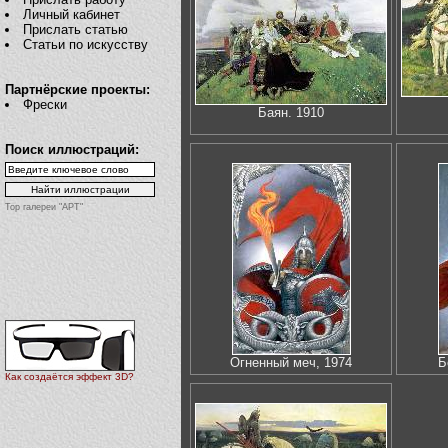
Личный кабинет
Прислать статью
Статьи по искусству
Партнёрские проекты:
Фрески
Баян. 1910
Поиск иллюстраций:
Top галереи "АРТ"
Огненный меч, 1974
Б
Как создаётся эффект 3D?