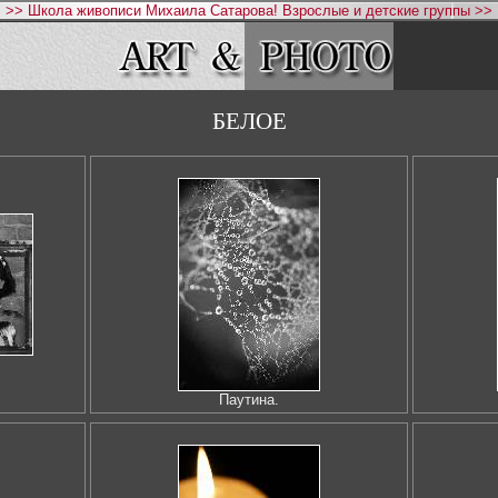
>> Школа живописи Михаила Сатарова! Взрослые и детские группы >>
БЕЛОЕ
Паутина.