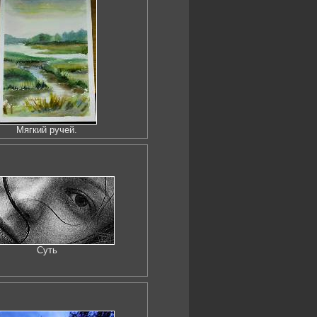
Мягкий ручей.
Суть