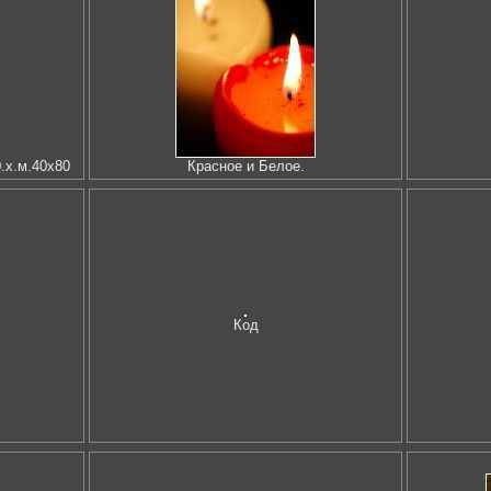
.х.м.40х80
Красное и Белое.
Код