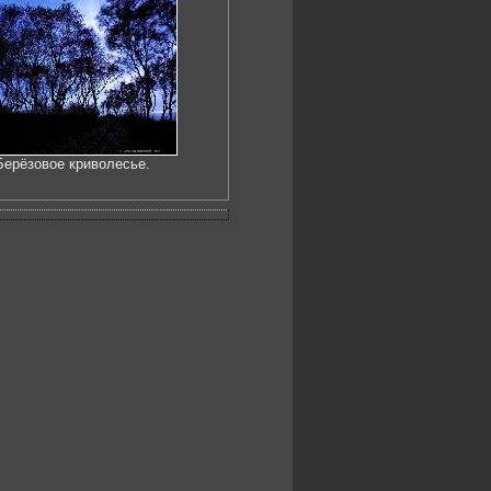
Берёзовое криволесье.