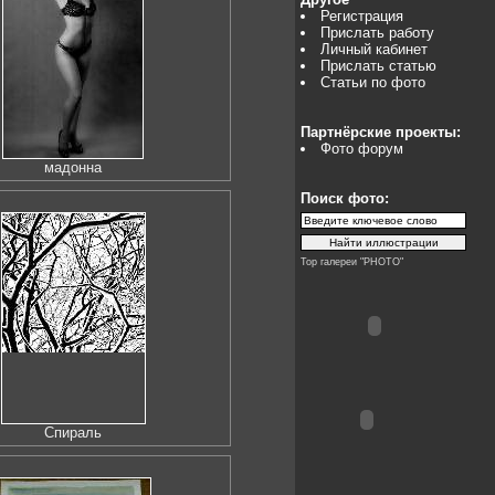
Регистрация
Прислать работу
Личный кабинет
Прислать статью
Статьи по фото
Партнёрские проекты:
Фото форум
мадонна
Поиск фото:
Top галереи "PHOTO"
Спираль