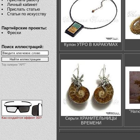
Личный кабинет
Прислать статью
Статьи по искусству
Партнёрские проекты:
Фрески
Кулон УТРО В КАРАКУМАХ
Поиск иллюстраций:
Top галереи "АРТ"
"Натю
Серьги ХРАНИТЕЛЬНИЦЫ
Как создаётся эффект 3D?
ВРЕМЕНИ