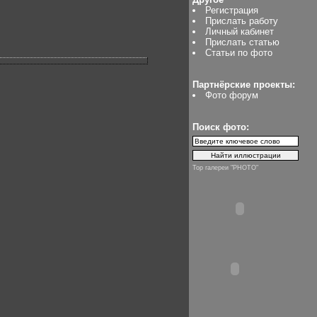
Регистрация
Прислать работу
Личный кабинет
Прислать статью
Статьи по фото
Партнёрские проекты:
Фото форум
Поиск фото:
Top галереи "PHOTO"