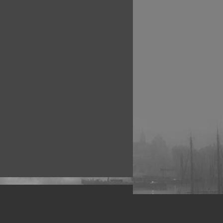
рофессиональных фотографов.
 макро, авто, гламур, фото свадеб и др.