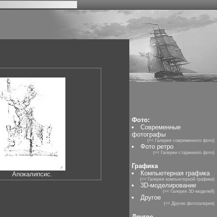
Фото:
Современные
фотографы
(<< Галерея современного фото)
Фото ретро
(<< Галереи старинного фото)
Графика
Компьютерная графика
Апокалипсис.
(<< Галерея компьютерной графики)
3D-моделирование
(<< Галерея 3D-моделей)
Другое
(<< Другие фотогалереи)
Другое