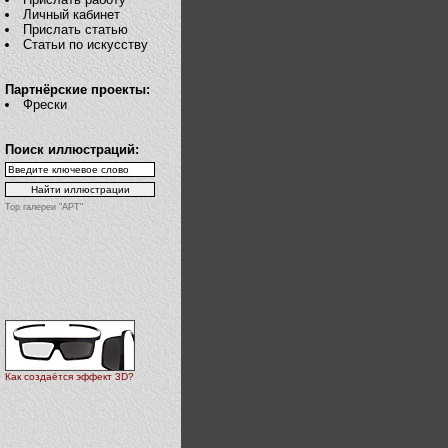
Личный кабинет
Прислать статью
Статьи по искусству
Партнёрские проекты:
Фрески
Поиск иллюстраций:
Top галереи "АРТ"
Как создаётся эффект 3D?