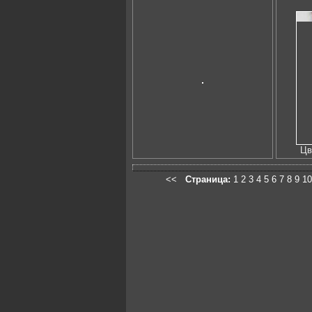
Цв
<<
Страница:
1
2
3
4
5
6
7
8
9
10