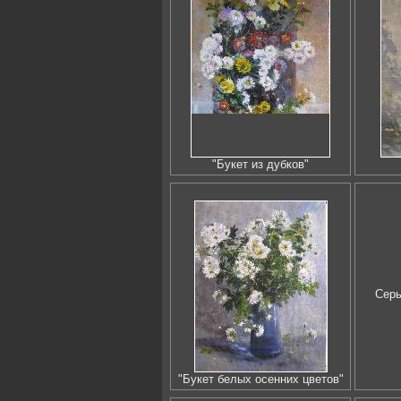
"Букет из дубков"
Сер
"Букет белых осенних цветов"