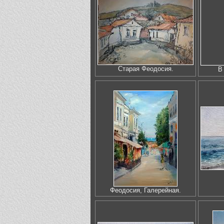
Старая Феодосия.
В
Феодосия, Галерейная.