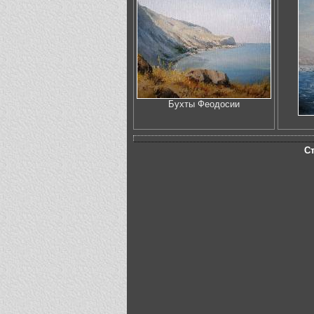
Бухты Феодосии
С