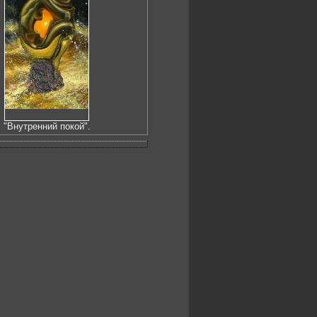
"Внутренний покой".