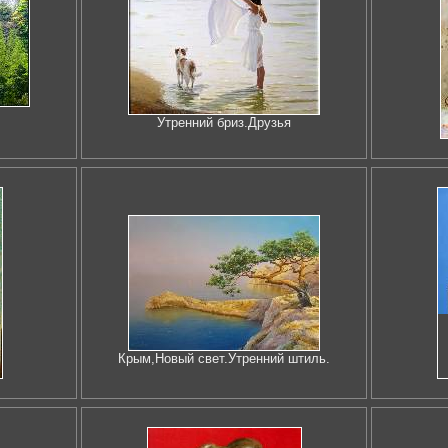
Утренний бриз.Друзья
Крым,Новый свет.Утренний штиль.