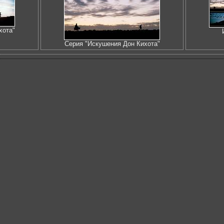
хота"
Серия "Искушения Дон Кихота"