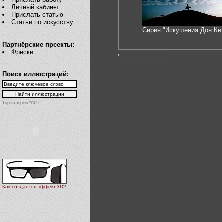
Личный кабинет
Прислать статью
Статьи по искусству
Серия "Искушения Дон Ки
Партнёрские проекты:
Фрески
Поиск иллюстраций:
Top галереи "АРТ"
Как создаётся эффект 3D?