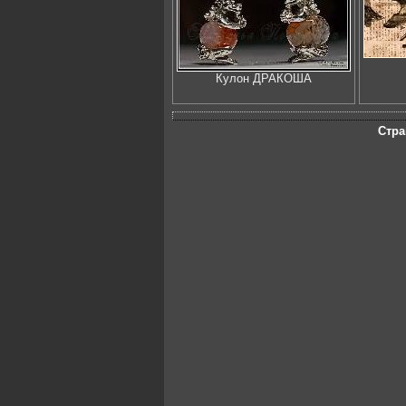
Кулон ДРАКОША
Стра