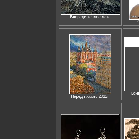
Впереди теплое лето
Ком
Перед грозой. 2012г.