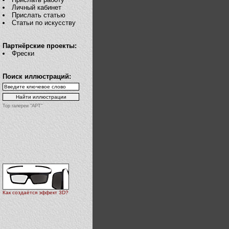
Личный кабинет
Прислать статью
Статьи по искусству
Партнёрские проекты:
Фрески
Поиск иллюстраций:
Top галереи "АРТ"
Как создаётся эффект 3D?