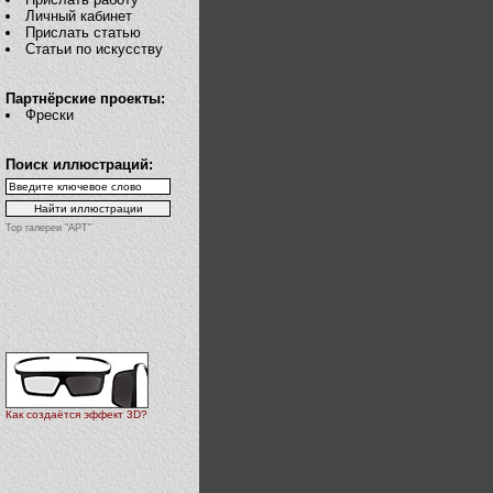
Личный кабинет
Прислать статью
Статьи по искусству
Партнёрские проекты:
Фрески
Поиск иллюстраций:
Top галереи "АРТ"
Как создаётся эффект 3D?