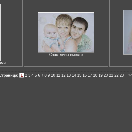
Счастливы вместе
ами
Страница:
1
2
3
4
5
6
7
8
9
10
11
12
13
14
15
16
17
18
19
20
21
22
23
>