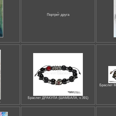
Портрет друга
Браслет 
Браслет ДРАКУЛА (ШАМБАЛА, v.391)
а