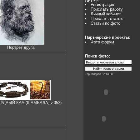
Регистрация
Прислать работу
Личный кабинет
Прислать статью
Статьи по фото
Партнёрские проекты:
Фото форум
Портрет друга
Поиск фото:
Top галереи "PHOTO"
МУДРЫЙ КАА (ШАМБАЛА, v.352)