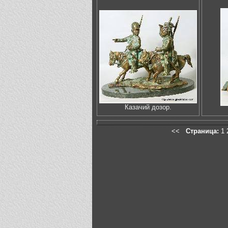
Казачий дозор.
<<
Страница:
1