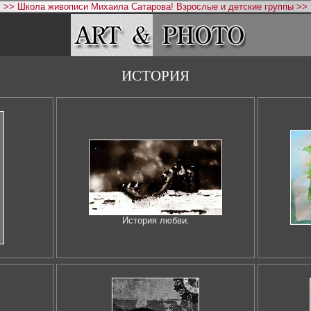
>> Школа живописи Михаила Сатарова! Взрослые и детские группы >>
ИСТОРИЯ
История любви.