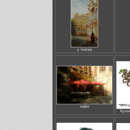
у театра
кафе
Куло