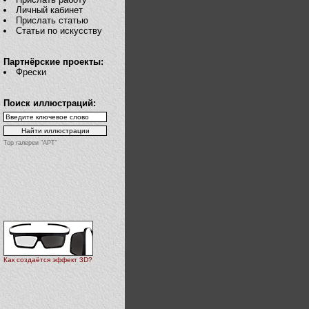
Личный кабинет
Прислать статью
Статьи по искусству
Партнёрские проекты:
Фрески
Поиск иллюстраций:
Top галереи "АРТ"
Как создаётся эффект 3D?