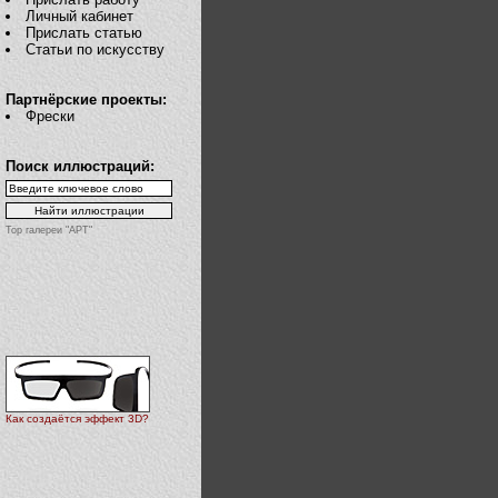
Личный кабинет
Прислать статью
Статьи по искусству
Партнёрские проекты:
Фрески
Поиск иллюстраций:
Top галереи "АРТ"
Как создаётся эффект 3D?