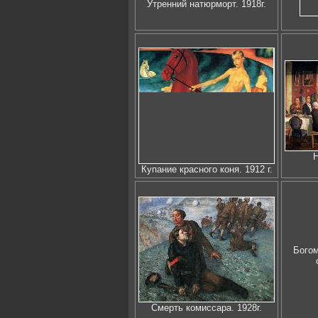
Утренний натюрморт. 1918г.
Н
Купание красного коня. 1912 г.
Богом
Смерть комиссара. 1928г.