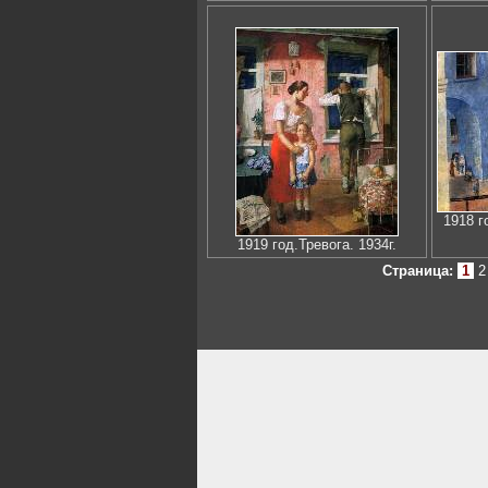
1918 г
1919 год.Тревога. 1934г.
Страница:
1
2