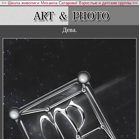
>> Школа живописи Михаила Сатарова! Взрослые и детские группы >>
Дева.