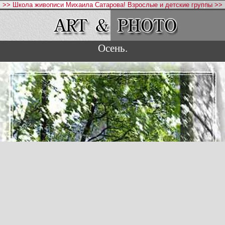
>> Школа живописи Михаила Сатарова! Взрослые и детские группы >>
Осень.