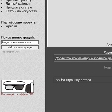
Личный кабинет
Прислать статью
Статьи по искусству
Партнёрские проекты:
Фрески
Поиск иллюстраций:
Авт
Top галереи "АРТ"
Комм
Добавить комментарий к данной р
Родс
<< На страницу автора
Как создаётся эффект 3D?