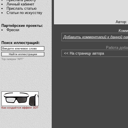
Личный кабинет
Прислать статью
Статьи по искусству
Автор:
Партнёрские проекты:
Фрески
Комм
Добавить комментарий к данной р
Поиск иллюстраций:
Работа доба
<< На страницу автора
Top галереи "АРТ"
Как создаётся эффект 3D?