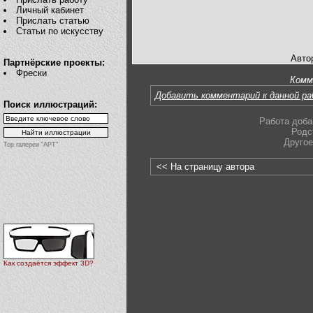
Личный кабинет
Прислать статью
Статьи по искусству
Авто
Партнёрские проекты:
Фрески
Комм
Добавить комментарий к данной р
Поиск иллюстраций:
Работа доба
Родс
Другое
Top галереи "АРТ"
<< На страницу автора
Как создаётся эффект 3D?