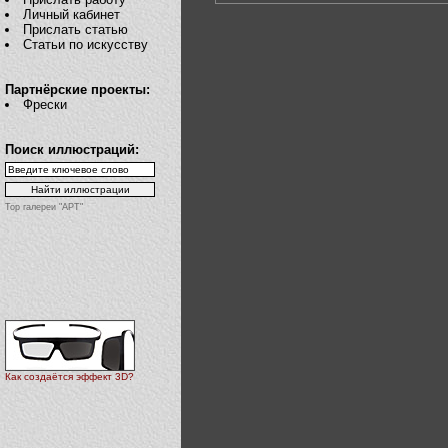
Личный кабинет
Прислать статью
Статьи по искусству
Партнёрские проекты:
Фрески
Поиск иллюстраций:
Top галереи "АРТ"
Как создаётся эффект 3D?