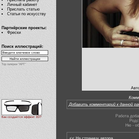
Личный кабинет
Прислать статью
Статьи по искусству
Партнёрские проекты:
Фрески
Поиск иллюстраций:
Top галереи "АРТ"
Авт
Комм
Добавить комментарий к данной р
Работа доба
Как создаётся эффект 3D?
Родс
Ню - о
<< На страницу автора