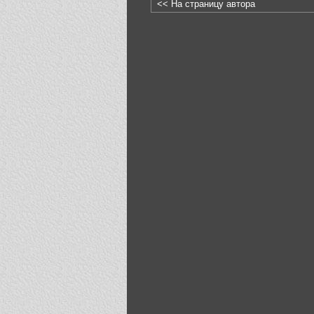
<< На страницу автора