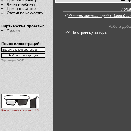
Автор
Личный кабинет
Прислать статью
Комм
Статьи по искусству
Добавить комментарий к данной р
Партнёрские проекты:
Работа доба
Фрески
<< На страницу автора
Поиск иллюстраций:
Top галереи "АРТ"
Как создаётся эффект 3D?