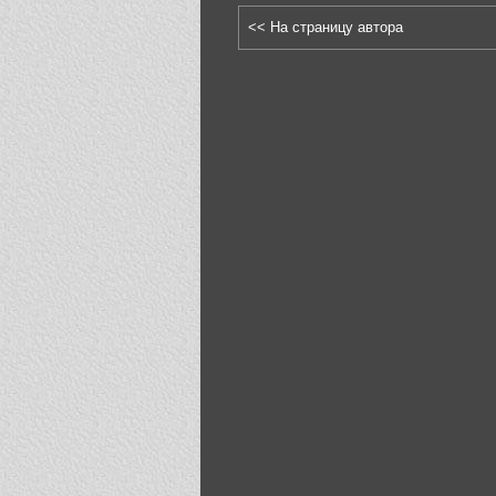
<< На страницу автора