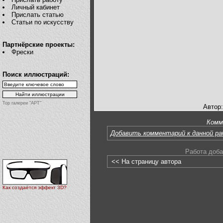
Личный кабинет
Прислать статью
Статьи по искусству
Партнёрские проекты:
Фрески
Поиск иллюстраций:
Top галереи "АРТ"
Автор
Комм
Добавить комментарий к данной р
Работа доба
<< На страницу автора
Как создаётся эффект 3D?