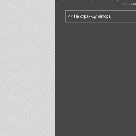
гессон
<< На страницу автора