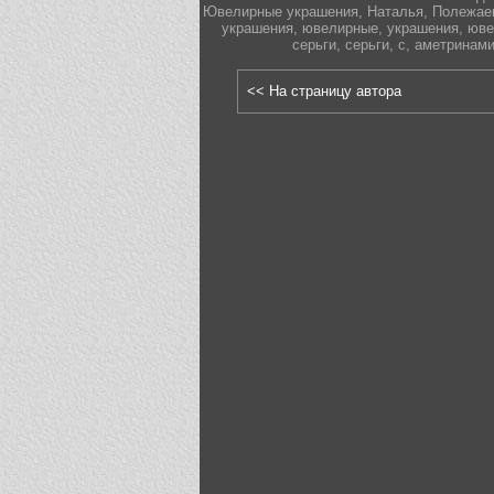
Ювелирные украшения
,
Наталья
,
Полежае
украшения
,
ювелирные
,
украшения
,
юве
серьги
,
серьги
,
с
,
аметринам
<< На страницу автора